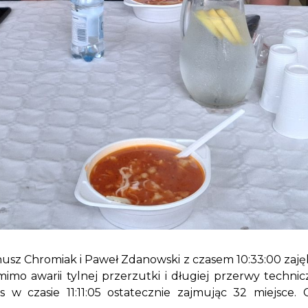
usz Chromiak i Paweł Zdanowski z czasem 10:33:00 zajęli
 mimo awarii tylnej przerzutki i długiej przerwy techn
ns w czasie 11:11:05 ostatecznie zajmując 32 miejsce