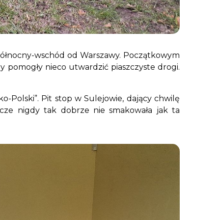
a północny-wschód od Warszawy. Początkowym
y pomogły nieco utwardzić piaszczyste drogi.
o-Polski”. Pit stop w Sulejowie, dający chwilę
zcze nigdy tak dobrze nie smakowała jak ta