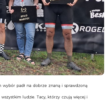
em wybór padł na dobrze znaną i sprawdzoną
szystkim ludzie. Tacy, którzy czują więcej i