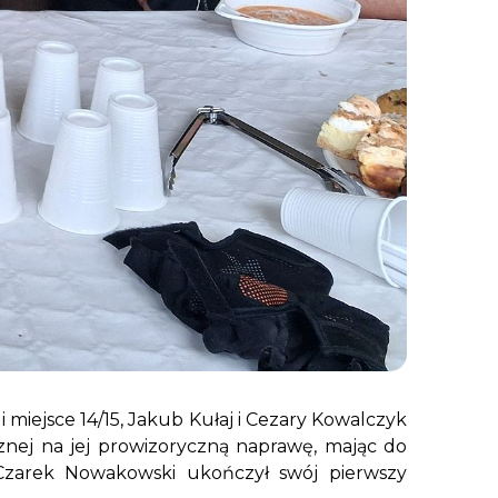
 miejsce 14/15, Jakub Kułaj i Cezary Kowalczyk
icznej na jej prowizoryczną naprawę, mając do
. Czarek Nowakowski ukończył swój pierwszy