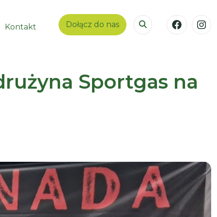
Dołącz do nas
Kontakt
drużyna Sportgas na