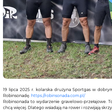
19 lipca 2025 r. kolarska drużyna Sportgas w dobr
Robinsonadę.
https://robinsonada.com.pl/
Robinsonada to wydarzenie gravelowo-przełajowe. To 
chcą więcej. Dlatego wsiadają na rower i rozwijają skrzy