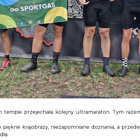
ym tempie przejechała kolejny ultramaraton. Tym raz
piękne krajobrazy, niezapomniane doznania, a przede w
dła.