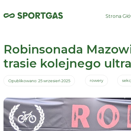
Strona Gł
Robinsonada Mazowie
trasie kolejnego ult
rowery
sekc
Opublikowano: 25 wrzesień 2025