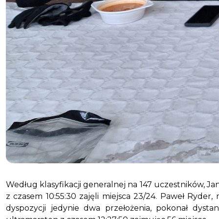
Według klasyfikacji generalnej na 147 uczestników, Jan
z czasem 10:55:30 zajęli miejsca 23/24. Paweł Ryder,
dyspozycji jedynie dwa przełożenia, pokonał dysta