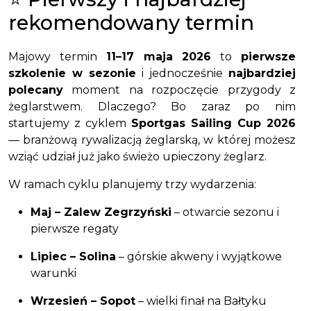
rekomendowany termin
Majowy termin
11–17 maja 2026
to
pierwsze
szkolenie w sezonie
i jednocześnie
najbardziej
polecany
moment na rozpoczęcie przygody z
żeglarstwem. Dlaczego? Bo zaraz po nim
startujemy z cyklem
Sportgas Sailing Cup 2026
— branżową rywalizacją żeglarską, w której możesz
wziąć udział już jako świeżo upieczony żeglarz.
W ramach cyklu planujemy trzy wydarzenia:
Maj – Zalew Zegrzyński
– otwarcie sezonu i
pierwsze regaty
Lipiec – Solina
– górskie akweny i wyjątkowe
warunki
Wrzesień – Sopot
– wielki finał na Bałtyku