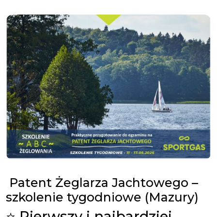
Patent Żeglarza Jachtowego –
szkolenie tygodniowe (Mazury)
⭐ Pierwszy i najbardziej