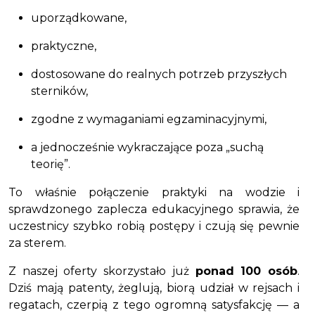
uporządkowane,
praktyczne,
dostosowane do realnych potrzeb przyszłych
sterników,
zgodne z wymaganiami egzaminacyjnymi,
a jednocześnie wykraczające poza „suchą
teorię”.
To właśnie połączenie praktyki na wodzie i
sprawdzonego zaplecza edukacyjnego sprawia, że
uczestnicy szybko robią postępy i czują się pewnie
za sterem.
Z naszej oferty skorzystało już
ponad 100 osób
.
Dziś mają patenty, żeglują, biorą udział w rejsach i
regatach, czerpią z tego ogromną satysfakcję — a