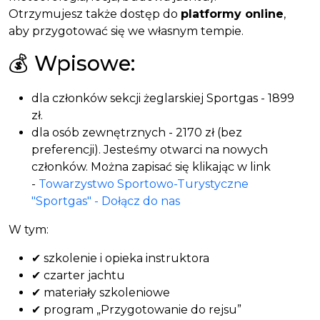
Otrzymujesz także dostęp do
platformy online
,
aby przygotować się we własnym tempie.
💰 Wpisowe:
dla członków sekcji żeglarskiej Sportgas - 1899
zł.
dla osób zewnętrznych - 2170 zł (bez
preferencji). Jesteśmy otwarci na nowych
członków. Można zapisać się klikając w link
-
Towarzystwo Sportowo-Turystyczne
"Sportgas" - Dołącz do nas
W tym:
✔ szkolenie i opieka instruktora
✔ czarter jachtu
✔ materiały szkoleniowe
✔ program „Przygotowanie do rejsu”