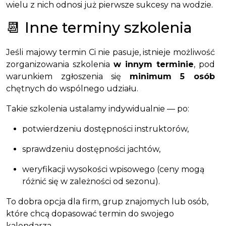
wielu z nich odnosi już pierwsze sukcesy na wodzie.
📆 Inne terminy szkolenia
Jeśli majowy termin Ci nie pasuje, istnieje możliwość
zorganizowania szkolenia
w innym terminie
, pod
warunkiem zgłoszenia się
minimum 5 osób
chętnych do wspólnego udziału.
Takie szkolenia ustalamy indywidualnie — po:
potwierdzeniu dostępności instruktorów,
sprawdzeniu dostępności jachtów,
weryfikacji wysokości wpisowego (ceny mogą
różnić się w zależności od sezonu).
To dobra opcja dla firm, grup znajomych lub osób,
które chcą dopasować termin do swojego
kalendarza.