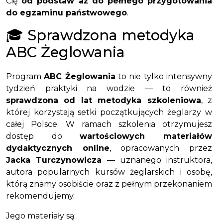
Cię
od podstaw aż do pełnego przygotowania
do egzaminu państwowego
.
🎓 Sprawdzona metodyka
ABC Żeglowania
Program
ABC Żeglowania
to nie tylko intensywny
tydzień praktyki na wodzie — to również
sprawdzona od lat metodyka szkoleniowa
, z
której korzystają setki początkujących żeglarzy w
całej Polsce. W ramach szkolenia otrzymujesz
dostęp do
wartościowych materiałów
dydaktycznych online
, opracowanych przez
Jacka Turczynowicza
— uznanego instruktora,
autora popularnych kursów żeglarskich i osobę,
którą znamy osobiście oraz z pełnym przekonaniem
rekomendujemy.
Jego materiały są: