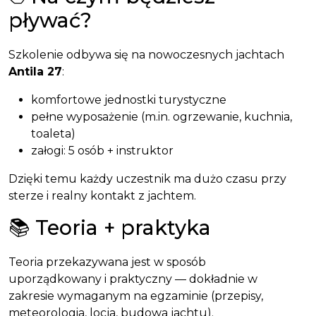
pływać?
Szkolenie odbywa się na nowoczesnych jachtach
Antila 27
:
komfortowe jednostki turystyczne
pełne wyposażenie (m.in. ogrzewanie, kuchnia,
toaleta)
załogi: 5 osób + instruktor
Dzięki temu każdy uczestnik ma dużo czasu przy
sterze i realny kontakt z jachtem.
📚 Teoria + praktyka
Teoria przekazywana jest w sposób
uporządkowany i praktyczny — dokładnie w
zakresie wymaganym na egzaminie (przepisy,
meteorologia, locja, budowa jachtu).