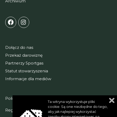
Archiwum
Dołącz do nas
Przekaż darowiznę
Partnerzy Sportgas
Statut stowarzyszenia
Informacje dla mediów
Polityka prywatności
Ta witryna wykorzystuje pliki
cookie. Są one niezbędne do tego,
Regulamin serwisu
aby jak najlepiej wykorzystać
zasoby strony internetowej, na