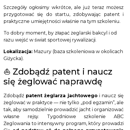
Szczegóły ogłosimy wkrótce, ale już teraz możesz
przygotować się do startu, zdobywając patent i
praktyczne umiejętności właśnie na tym szkoleniu.
To dobry moment, by złapać żeglarski bakcyl i od
razu wejść w świat sportowej rywalizacji.
Lokalizacja:
Mazury (baza szkoleniowa w okolicach
Giżycka).
⛵ Zdobądź patent i naucz
się żeglować naprawdę
Zdobądź
patent żeglarza jachtowego
i naucz się
żeglować w praktyce — nie tylko „pod egzamin”, ale
tak, aby samodzielnie prowadzić jacht i organizować
własne rejsy. Tygodniowe szkolenie ABC
Żeglowania to intensywny program, który prowadzi