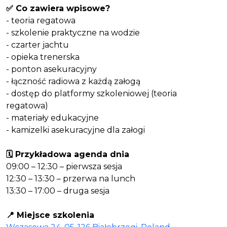
✅ Co zawiera wpisowe?
- teoria regatowa
- szkolenie praktyczne na wodzie
- czarter jachtu
- opieka trenerska
- ponton asekuracyjny
- łączność radiowa z każdą załogą
- dostęp do platformy szkoleniowej (teoria
regatowa)
- materiały edukacyjne
- kamizelki asekuracyjne dla załogi
🗓 Przykładowa agenda dnia
09:00 – 12:30 – pierwsza sesja
12:30 – 13:30 – przerwa na lunch
13:30 – 17:00 – druga sesja
📍 Miejsce szkolenia