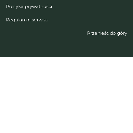
Polityka prywatności
Regulamin serwisu
Przenieść do góry