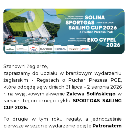
Szanowni Żeglarze,
zapraszamy do udziału w branżowym wydarzeniu
żeglarskim - Regatach o Puchar Prezesa PGE,
które odbędą się w dniach 31 lipca – 2 sierpnia 2026
r. na wyjątkowym akwenie
Zalewu Solińskiego
, w
ramach tegorocznego cyklu
SPORTGAS SAILING
CUP 2026.
To drugie w tym roku regaty, a jednocześnie
pierwsze w sezonie wydarzenie objęte
Patronatem