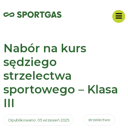
Nabór na kurs
sędziego
strzelectwa
sportowego – Klasa
III
strzelectwo
Opublikowano: 05 wrzesień 2025