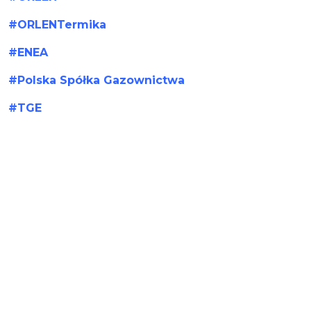
#ORLENTermika
#ENEA
#Polska Spółka Gazownictwa
#TGE