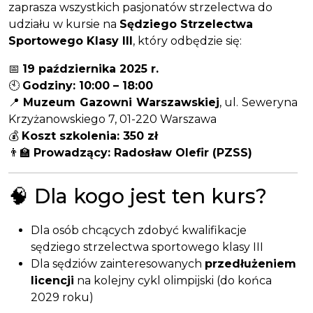
zaprasza wszystkich pasjonatów strzelectwa do
udziału w kursie na
Sędziego Strzelectwa
Sportowego Klasy III
, który odbędzie się:
📅
19 października 2025 r.
🕙
Godziny: 10:00 – 18:00
📍
Muzeum Gazowni Warszawskiej
, ul. Seweryna
Krzyżanowskiego 7, 01-220 Warszawa
💰
Koszt szkolenia: 350 zł
👨‍🏫
Prowadzący: Radosław Olefir (PZSS)
🧠 Dla kogo jest ten kurs?
Dla osób chcących zdobyć kwalifikacje
sędziego strzelectwa sportowego klasy III
Dla sędziów zainteresowanych
przedłużeniem
licencji
na kolejny cykl olimpijski (do końca
2029 roku)