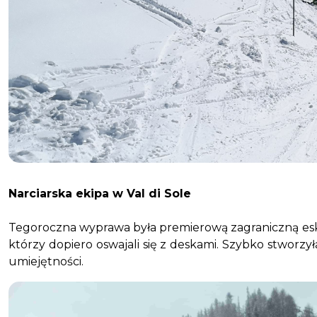
Narciarska ekipa w Val di Sole
Tegoroczna wyprawa była premierową zagraniczną eskapad
którzy dopiero oswajali się z deskami. Szybko stworzy
umiejętności.