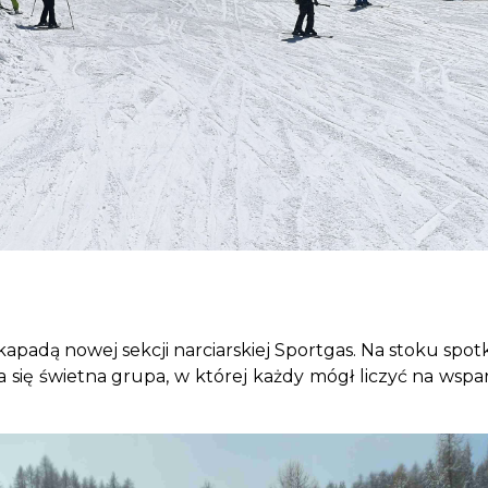
ą nowej sekcji narciarskiej Sportgas. Na stoku spotkali
ła się świetna grupa, w której każdy mógł liczyć na ws