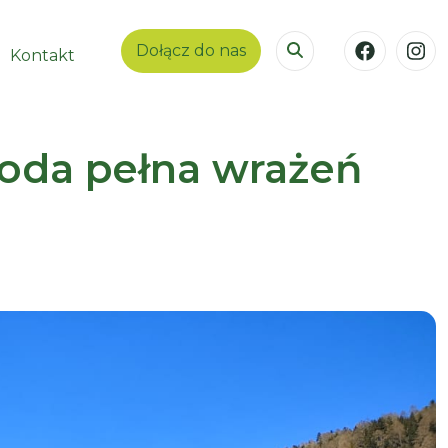
Dołącz do nas
Kontakt
goda pełna wrażeń