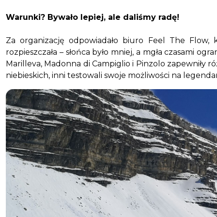
Warunki? Bywało lepiej, ale daliśmy radę!
Za organizację odpowiadało biuro Feel The Flow,
rozpieszczała – słońca było mniej, a mgła czasami ogr
Marilleva, Madonna di Campiglio i Pinzolo zapewniły ró
niebieskich, inni testowali swoje możliwości na legend