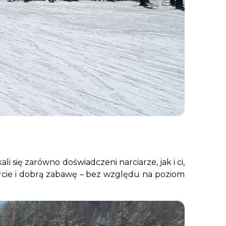
 się zarówno doświadczeni narciarze, jak i ci,
parcie i dobrą zabawę – bez względu na poziom