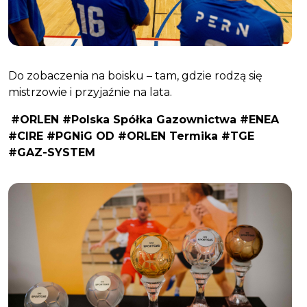
Do zobaczenia na boisku – tam, gdzie rodzą się
mistrzowie i przyjaźnie na lata.
#ORLEN #Polska Spółka Gazownictwa #ENEA
#CIRE #PGNiG OD #ORLEN Termika #TGE
#GAZ-SYSTEM