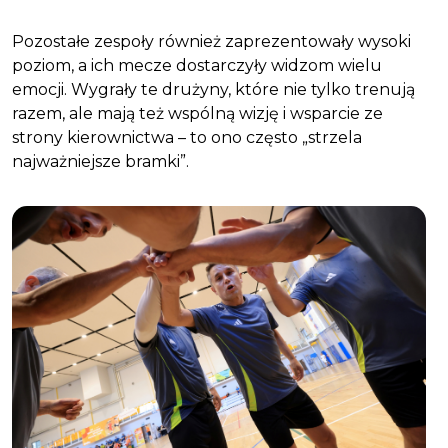
Pozostałe zespoły również zaprezentowały wysoki
poziom, a ich mecze dostarczyły widzom wielu
emocji. Wygrały te drużyny, które nie tylko trenują
razem, ale mają też wspólną wizję i wsparcie ze
strony kierownictwa – to ono często „strzela
najważniejsze bramki”.