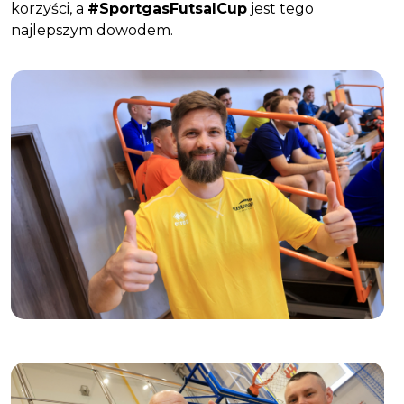
korzyści, a
#SportgasFutsalCup
jest tego
najlepszym dowodem.