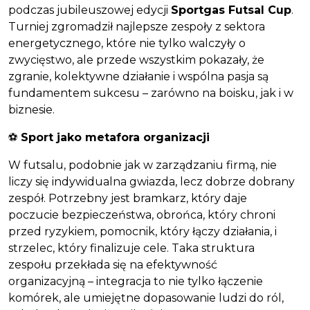
podczas jubileuszowej edycji
Sportgas Futsal Cup
.
Turniej zgromadził najlepsze zespoły z sektora
energetycznego, które nie tylko walczyły o
zwycięstwo, ale przede wszystkim pokazały, że
zgranie, kolektywne działanie i wspólna pasja są
fundamentem sukcesu – zarówno na boisku, jak i w
biznesie.
⚽
Sport jako metafora organizacji
W futsalu, podobnie jak w zarządzaniu firmą, nie
liczy się indywidualna gwiazda, lecz dobrze dobrany
zespół. Potrzebny jest bramkarz, który daje
poczucie bezpieczeństwa, obrońca, który chroni
przed ryzykiem, pomocnik, który łączy działania, i
strzelec, który finalizuje cele. Taka struktura
zespołu przekłada się na efektywność
organizacyjną – integracja to nie tylko łączenie
komórek, ale umiejętne dopasowanie ludzi do ról,