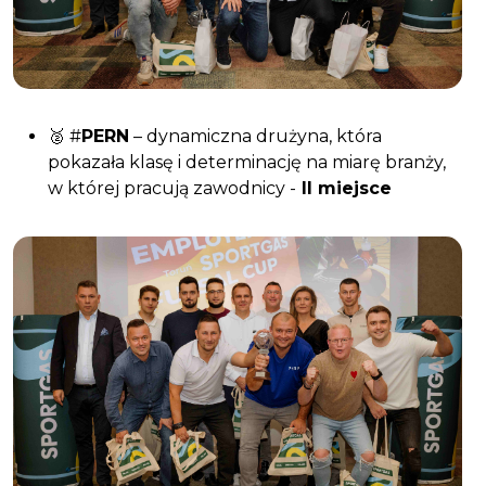
🥈 #
PERN
– dynamiczna drużyna, która
pokazała klasę i determinację na miarę branży,
w której pracują zawodnicy -
II miejsce