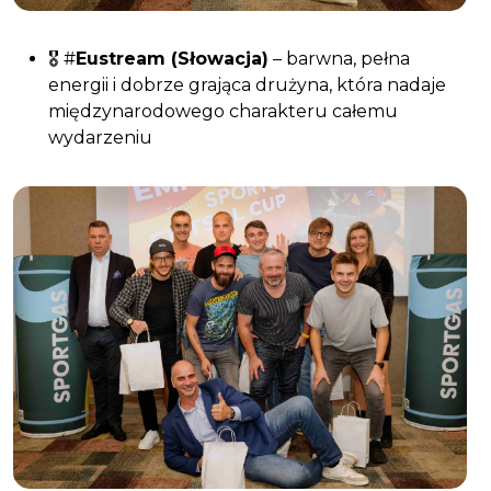
🎖️ #
Eustream (Słowacja)
– barwna, pełna
energii i dobrze grająca drużyna, która nadaje
międzynarodowego charakteru całemu
wydarzeniu