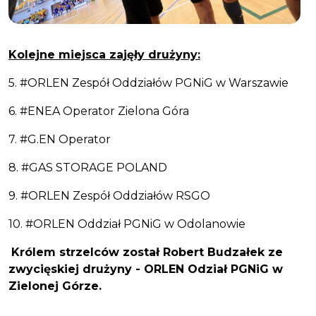
Kolejne miejsca zajęły drużyny:
5. #ORLEN Zespół Oddziałów PGNiG w Warszawie
6. #ENEA Operator Zielona Góra
7. #G.EN Operator
8. #GAS STORAGE POLAND
9. #ORLEN Zespół Oddziałów RSGO
10. #ORLEN Oddział PGNiG w Odolanowie
Królem strzelców został Robert Budzałek ze
zwycięskiej drużyny - ORLEN Odział PGNiG w
Zielonej Górze.