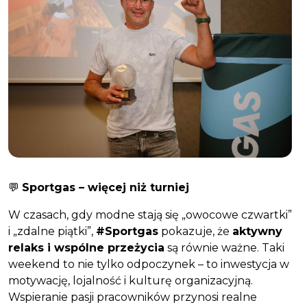
💬
Sportgas – więcej niż turniej
W czasach, gdy modne stają się „owocowe czwartki”
i „zdalne piątki”,
#Sportgas
pokazuje, że
aktywny
relaks i wspólne przeżycia
są równie ważne. Taki
weekend to nie tylko odpoczynek – to inwestycja w
motywację, lojalność i kulturę organizacyjną.
Wspieranie pasji pracowników przynosi realne