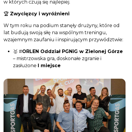
w których czują się najlepiej.
🏆
Zwycięzcy i wyróżnieni
W tym roku na podium stanęły drużyny, które od
lat budują swoją siłę na wspólnym treningu,
wzajemnym zaufaniu i inspirującym przywództwie:
🥇 #
ORLEN Oddział PGNiG w Zielonej Górze
– mistrzowska gra, doskonałe zgranie i
zasłużone
I miejsce