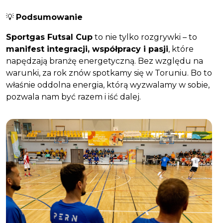
💡
Podsumowanie
Sportgas Futsal Cup
to nie tylko rozgrywki – to
manifest integracji, współpracy i pasji
, które
napędzają branżę energetyczną. Bez względu na
warunki, za rok znów spotkamy się w Toruniu. Bo to
właśnie oddolna energia, którą wyzwalamy w sobie,
pozwala nam być razem i iść dalej.