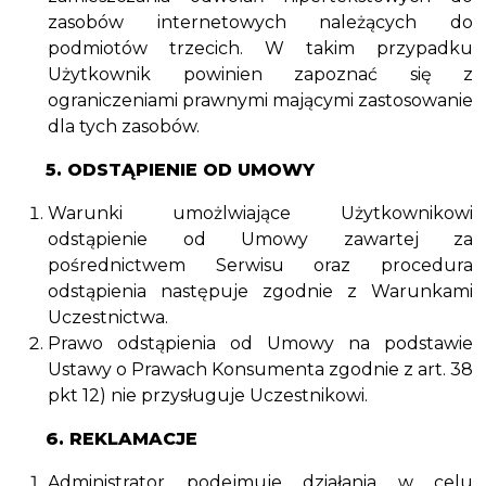
zasobów internetowych należących do
podmiotów trzecich. W takim przypadku
Użytkownik powinien zapoznać się z
ograniczeniami prawnymi mającymi zastosowanie
dla tych zasobów.
5. ODSTĄPIENIE OD UMOWY
Warunki umożlwiające Użytkownikowi
odstąpienie od Umowy zawartej za
pośrednictwem Serwisu oraz procedura
odstąpienia następuje zgodnie z Warunkami
Uczestnictwa.
Prawo odstąpienia od Umowy na podstawie
Ustawy o Prawach Konsumenta zgodnie z art. 38
pkt 12) nie przysługuje Uczestnikowi.
6. REKLAMACJE
Administrator podejmuje działania w celu