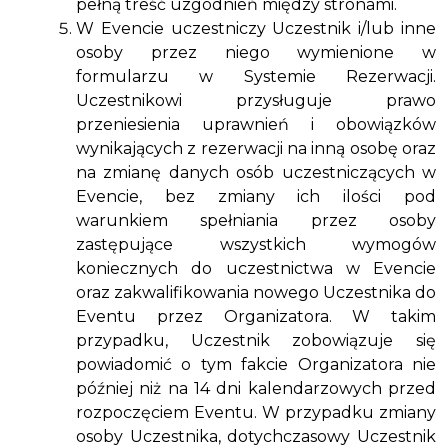
pełną treść uzgodnień między stronami.
W Evencie uczestniczy Uczestnik i/lub inne
osoby przez niego wymienione w
formularzu w Systemie Rezerwacji.
Uczestnikowi przysługuje prawo
przeniesienia uprawnień i obowiązków
wynikających z rezerwacji na inną osobę oraz
na zmianę danych osób uczestniczących w
Evencie, bez zmiany ich ilości pod
warunkiem spełniania przez osoby
zastępujące wszystkich wymogów
koniecznych do uczestnictwa w Evencie
oraz zakwalifikowania nowego Uczestnika do
Eventu przez Organizatora. W takim
przypadku, Uczestnik zobowiązuje się
powiadomić o tym fakcie Organizatora nie
później niż na 14 dni kalendarzowych przed
rozpoczęciem Eventu. W przypadku zmiany
osoby Uczestnika, dotychczasowy Uczestnik