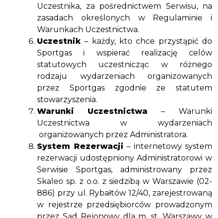
Uczestnika, za pośrednictwem Serwisu, na
zasadach określonych w Regulaminie i
Warunkach Uczestnictwa.
Uczestnik
– każdy, kto chce przystąpić do
Sportgas i wspierać realizację celów
statutowych uczestnicząc w różnego
rodzaju wydarzeniach organizowanych
przez Sportgas zgodnie ze statutem
stowarzyszenia.
Warunki
Uczestnictwa
– Warunki
Uczestnictwa w wydarzeniach
organizowanych przez Administratora.
System Rezerwacji
– internetowy system
rezerwacji udostępniony Administratorowi w
Serwisie Sportgas, administrowany przez
Skaleo sp. z o.o. z siedzibą w Warszawie (02-
886) przy ul. Rybałtów 12/40, zarejestrowaną
w rejestrze przedsiębiorców prowadzonym
przez Sąd Rejonowy dla m. st. Warszawy w