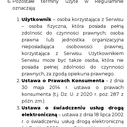
Pozostałe terminy użyte w Regulaminie
oznaczają:
Użytkownik
– osoba korzystająca z Serwisu
– osoba fizyczna, która posiada pełną
zdolność do czynności prawnych; osoba
prawna lub jednostka organizacyjna
nieposiadająca osobowości prawnej,
korzystająca z Serwisu. Użytkownikiem
Serwisu może być także osoba, która nie
posiada pełnej zdolności do czynności
prawnych, za zgodą opiekuna prawnego.
Ustawa o Prawach Konsumenta
– z dnia
30 maja 2014 r. ustawa o prawach
konsumenta (t.j. Dz. U. z 2020 r. poz. 287 z
późn. zm.).
Ustawa o świadczeniu usług drogą
elektroniczną
– ustawa z dnia 18 lipca 2002
r. o świadczeniu usług drogą elektroniczną