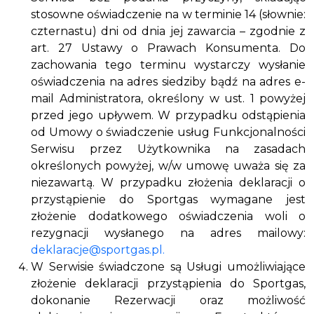
stosowne oświadczenie na w terminie 14 (słownie:
czternastu) dni od dnia jej zawarcia – zgodnie z
art. 27 Ustawy o Prawach Konsumenta. Do
zachowania tego terminu wystarczy wysłanie
oświadczenia na adres siedziby bądź na adres e-
mail Administratora, określony w ust. 1 powyżej
przed jego upływem. W przypadku odstąpienia
od Umowy o świadczenie usług Funkcjonalności
Serwisu przez Użytkownika na zasadach
określonych powyżej, w/w umowę uważa się za
niezawartą. W przypadku złożenia deklaracji o
przystąpienie do Sportgas wymagane jest
złożenie dodatkowego oświadczenia woli o
rezygnacji wysłanego na adres mailowy:
deklaracje@sportgas.pl
.
W Serwisie świadczone są Usługi umożliwiające
złożenie deklaracji przystąpienia do Sportgas,
dokonanie Rezerwacji oraz możliwość