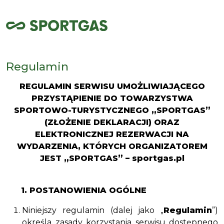
Regulamin
REGULAMIN SERWISU UMOŻLIWIAJĄCEGO
PRZYSTĄPIENIE DO TOWARZYSTWA
SPORTOWO-TURYSTYCZNEGO „SPORTGAS”
(ZŁOŻENIE DEKLARACJI)
ORAZ
ELEKTRONICZNEJ REZERWACJI NA
WYDARZENIA, KTÓRYCH ORGANIZATOREM
JEST „SPORTGAS” – sportgas.pl
1. POSTANOWIENIA OGÓLNE
Niniejszy regulamin (dalej jako „
Regulamin
”)
określa zasady korzystania serwisu dostępnego