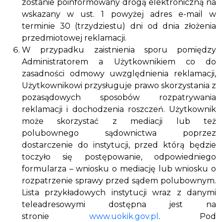
zostanie poinformowany drogą elektroniczną na
wskazany w ust. 1 powyżej adres e-mail w
terminie 30 (trzydziestu) dni od dnia złożenia
przedmiotowej reklamacji.
W przypadku zaistnienia sporu pomiędzy
Administratorem a Użytkownikiem co do
zasadności odmowy uwzględnienia reklamacji,
Użytkownikowi przysługuje prawo skorzystania z
pozasądowych sposobów rozpatrywania
reklamacji i dochodzenia roszczeń. Użytkownik
może skorzystać z mediacji lub też
polubownego sądownictwa poprzez
dostarczenie do instytucji, przed którą będzie
toczyło się postępowanie, odpowiedniego
formularza – wniosku o mediację lub wniosku o
rozpatrzenie sprawy przed sądem polubownym.
Lista przykładowych instytucji wraz z danymi
teleadresowymi dostępna jest na
stronie
www.uokik.gov.pl
. Pod