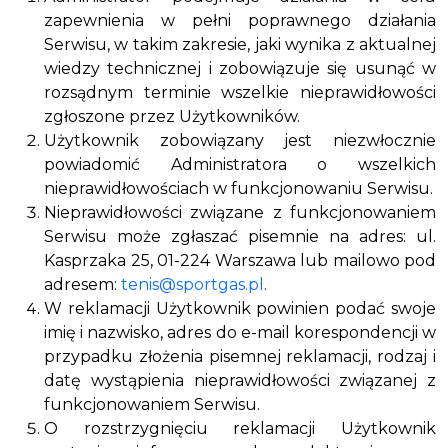
zapewnienia w pełni poprawnego działania
Serwisu, w takim zakresie, jaki wynika z aktualnej
wiedzy technicznej i zobowiązuje się usunąć w
rozsądnym terminie wszelkie nieprawidłowości
zgłoszone przez Użytkowników.
Użytkownik zobowiązany jest niezwłocznie
powiadomić Administratora o wszelkich
nieprawidłowościach w funkcjonowaniu Serwisu.
Nieprawidłowości związane z funkcjonowaniem
Serwisu może zgłaszać pisemnie na adres: ul.
Kasprzaka 25, 01-224 Warszawa lub mailowo pod
adresem:
tenis@sportgas.pl
.
W reklamacji Użytkownik powinien podać swoje
imię i nazwisko, adres do e-mail korespondencji w
przypadku złożenia pisemnej reklamacji, rodzaj i
datę wystąpienia nieprawidłowości związanej z
funkcjonowaniem Serwisu.
O rozstrzygnięciu reklamacji Użytkownik