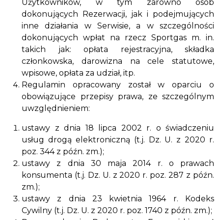
Użytkowników, w tym zarówno osób
dokonujących Rezerwacji, jak i podejmujących
inne działania w Serwisie, a w szczególności
dokonujących wpłat na rzecz Sportgas m. in.
takich jak: opłata rejestracyjna, składka
członkowska, darowizna na cele statutowe,
wpisowe, opłata za udział, itp.
Regulamin opracowany został w oparciu o
obowiązujące przepisy prawa, ze szczególnym
uwzględnieniem:
ustawy z dnia 18 lipca 2002 r. o świadczeniu
usług drogą elektroniczną (t.j. Dz. U. z 2020 r.
poz. 344 z późn. zm.);
ustawy z dnia 30 maja 2014 r. o prawach
konsumenta (t.j. Dz. U. z 2020 r. poz. 287 z późn.
zm.);
ustawy z dnia 23 kwietnia 1964 r. Kodeks
Cywilny (t.j. Dz. U. z 2020 r. poz. 1740 z późn. zm.);