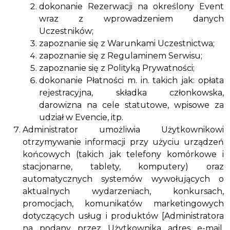
dokonanie Rezerwacji na określony Event
wraz z wprowadzeniem danych
Uczestników;
zapoznanie się z Warunkami Uczestnictwa;
zapoznanie się z Regulaminem Serwisu;
zapoznanie się z Polityką Prywatności;
dokonanie Płatności m. in. takich jak: opłata
rejestracyjna, składka członkowska,
darowizna na cele statutowe, wpisowe za
udział w Evencie, itp.
Administrator umożliwia Użytkownikowi
otrzymywanie informacji przy użyciu urządzeń
końcowych (takich jak telefony komórkowe i
stacjonarne, tablety, komputery) oraz
automatycznych systemów wywołujących o
aktualnych wydarzeniach, konkursach,
promocjach, komunikatów marketingowych
dotyczących usług i produktów [Administratora
na podany przez Użytkownika adres e-mail.