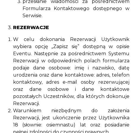
przesłanie wiadomości za pośrednictwem
Formularza Kontaktowego dostępnego w
Serwisie.
REZERWACJE
W celu dokonania Rezerwacji Użytkownik
wybiera opcję „Zapisz się” dostępną w opisie
Eventu. Następnie za pośrednictwem Systemu
Rezerwacji w odpowiednich polach formularza
podaje dane osobowe: imię i nazwisko, datę
urodzenia oraz dane kontaktowe: adres, telefon
kontaktowy, adres e-mail osoby rezerwującej
oraz dane osobowe i dane kontaktowe
pozostałych Uczestników, dla których dokonuje
Rezerwacji.
Warunkiem niezbędnym do założenia
Rezerwacji, jest ukończenie przez Użytkownika
18 (słownie: osiemnastu) lat oraz posiadanie
pełnej zdolności do czynności prawnych.