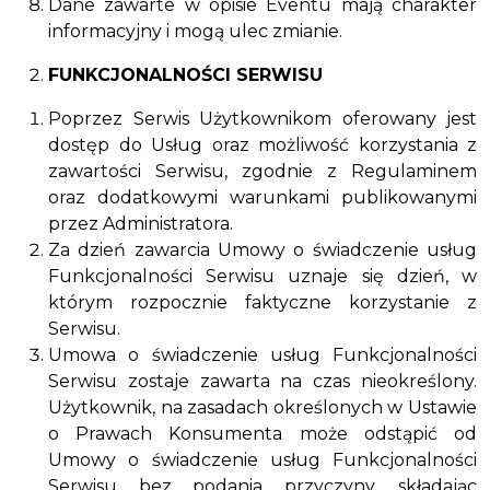
Dane zawarte w opisie Eventu mają charakter
informacyjny i mogą ulec zmianie.
FUNKCJONALNOŚCI SERWISU
Poprzez Serwis Użytkownikom oferowany jest
dostęp do Usług oraz możliwość korzystania z
zawartości Serwisu, zgodnie z Regulaminem
oraz dodatkowymi warunkami publikowanymi
przez Administratora.
Za dzień zawarcia Umowy o świadczenie usług
Funkcjonalności Serwisu uznaje się dzień, w
którym rozpocznie faktyczne korzystanie z
Serwisu.
Umowa o świadczenie usług Funkcjonalności
Serwisu zostaje zawarta na czas nieokreślony.
Użytkownik, na zasadach określonych w Ustawie
o Prawach Konsumenta może odstąpić od
Umowy o świadczenie usług Funkcjonalności
Serwisu bez podania przyczyny, składając