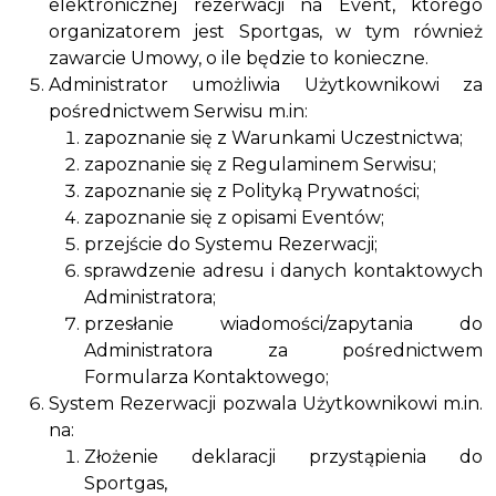
elektronicznej rezerwacji na Event, którego
organizatorem jest Sportgas, w tym również
zawarcie Umowy, o ile będzie to konieczne.
Administrator umożliwia Użytkownikowi za
pośrednictwem Serwisu m.in:
zapoznanie się z Warunkami Uczestnictwa;
zapoznanie się z Regulaminem Serwisu;
zapoznanie się z Polityką Prywatności;
zapoznanie się z opisami Eventów;
przejście do Systemu Rezerwacji;
sprawdzenie adresu i danych kontaktowych
Administratora;
przesłanie wiadomości/zapytania do
Administratora za pośrednictwem
Formularza Kontaktowego;
System Rezerwacji pozwala Użytkownikowi m.in.
na:
Złożenie deklaracji przystąpienia do
Sportgas,