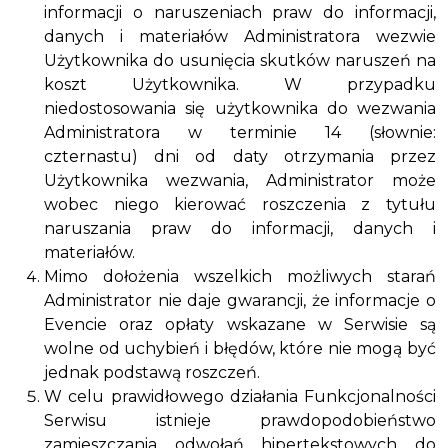
informacji o naruszeniach praw do informacji,
danych i materiałów Administratora wezwie
Użytkownika do usunięcia skutków naruszeń na
koszt Użytkownika. W przypadku
niedostosowania się użytkownika do wezwania
Administratora w terminie 14 (słownie:
czternastu) dni od daty otrzymania przez
Użytkownika wezwania, Administrator może
wobec niego kierować roszczenia z tytułu
naruszania praw do informacji, danych i
materiałów.
Mimo dołożenia wszelkich możliwych starań
Administrator nie daje gwarancji, że informacje o
Evencie oraz opłaty wskazane w Serwisie są
wolne od uchybień i błędów, które nie mogą być
jednak podstawą roszczeń.
W celu prawidłowego działania Funkcjonalności
Serwisu istnieje prawdopodobieństwo
zamieszczania odwołań hipertekstowych do