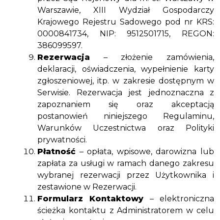
Warszawie, XIII Wydział Gospodarczy
Krajowego Rejestru Sadowego pod nr KRS:
0000841734, NIP: 9512501715, REGON:
386099597.
Rezerwacja
– złożenie zamówienia,
deklaracji, oświadczenia, wypełnienie karty
zgłoszeniowej, itp. w zakresie dostępnym w
Serwisie. Rezerwacja jest jednoznaczna z
zapoznaniem się oraz akceptacją
postanowień niniejszego Regulaminu,
Warunków Uczestnictwa oraz Polityki
prywatności.
Płatność
– opłata, wpisowe, darowizna lub
zapłata za usługi w ramach danego zakresu
wybranej rezerwacji przez Użytkownika i
zestawione w Rezerwacji.
Formularz Kontaktowy
– elektroniczna
ścieżka kontaktu z Administratorem w celu