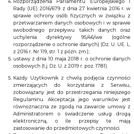
Rozporządzenia Parlamentu Europejskiego I
Rady (UE) 2016/679 z dnia 27 kwietnia 2016 r. w
sprawie ochrony osób fizycznych w związku z
przetwarzaniem danych osobowych i w sprawie
swobodnego przepływu takich danych oraz
uchylenia dyrektywy 95/46/we (ogólne
rozporządzenie o ochronie danych) (Dz. U. UE. L.
z 2016 r. Nr 119, str. 1 z późn. zm.);
ustawy z dnia 10 maja 2018 r. o ochronie danych
osobowych (t.j. Dz. U. z 2019 r. poz. 1781).
Każdy Użytkownik z chwilą podjęcia czynności
zmierzających do korzystania z Serwisu,
zobowiązany jest do przestrzegania niniejszego
Regulaminu. Akceptacja jego warunków jest
równoznaczna ze zgodą na zawarcie umowy z
Administratorem o świadczenie usług drogą
elektroniczną, o ile przepisy te mają
zastosowanie do przedmiotowych czynności.