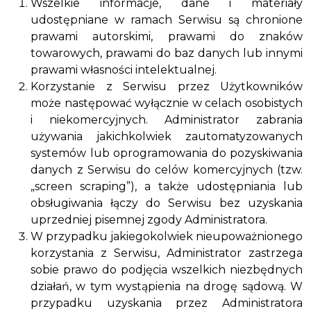
Wszelkie informacje, dane i materiały
udostępniane w ramach Serwisu są chronione
prawami autorskimi, prawami do znaków
towarowych, prawami do baz danych lub innymi
prawami własności intelektualnej.
Korzystanie z Serwisu przez Użytkowników
może następować wyłącznie w celach osobistych
i niekomercyjnych. Administrator zabrania
używania jakichkolwiek zautomatyzowanych
systemów lub oprogramowania do pozyskiwania
danych z Serwisu do celów komercyjnych (tzw.
„screen scraping”), a także udostępniania lub
obsługiwania łączy do Serwisu bez uzyskania
uprzedniej pisemnej zgody Administratora.
W przypadku jakiegokolwiek nieupoważnionego
korzystania z Serwisu, Administrator zastrzega
sobie prawo do podjęcia wszelkich niezbędnych
działań, w tym wystąpienia na drogę sądową. W
przypadku uzyskania przez Administratora