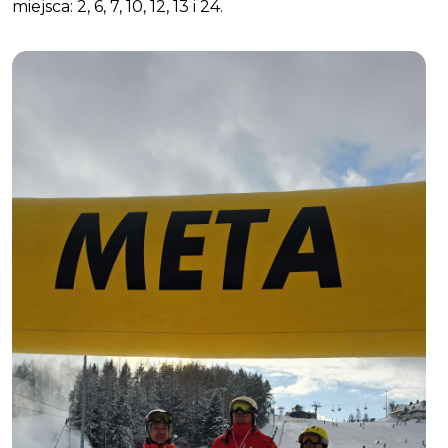
miejsca: 2, 6, 7, 10, 12, 13 i 24.