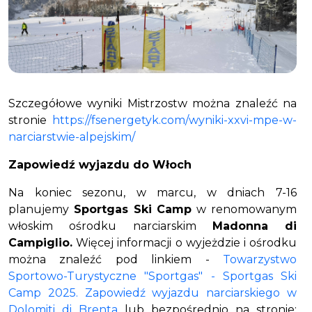
Szczegółowe wyniki Mistrzostw można znaleźć na
stronie
https://fsenergetyk.com/wyniki-xxvi-mpe-w-
narciarstwie-alpejskim/
Zapowiedź wyjazdu do Włoch
Na koniec sezonu, w marcu, w dniach 7-16
planujemy
Sportgas Ski Camp
w renomowanym
włoskim ośrodku narciarskim
Madonna di
Campiglio.
Więcej informacji o wyjeżdzie i ośrodku
można znaleźć pod linkiem -
Towarzystwo
Sportowo-Turystyczne "Sportgas" - Sportgas Ski
Camp 2025. Zapowiedź wyjazdu narciarskiego w
Dolomiti di Brenta
lub bezpośrednio na stronie: