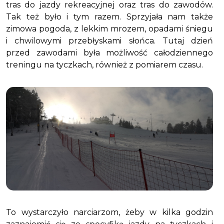
tras do jazdy rekreacyjnej oraz tras do zawodów.
Tak też było i tym razem. Sprzyjała nam także
zimowa pogoda, z lekkim mrozem, opadami śniegu
i chwilowymi przebłyskami słońca. Tutaj dzień
przed zawodami była możliwość całodziennego
treningu na tyczkach, również z pomiarem czasu.
To wystarczyło narciarzom, żeby w kilka godzin