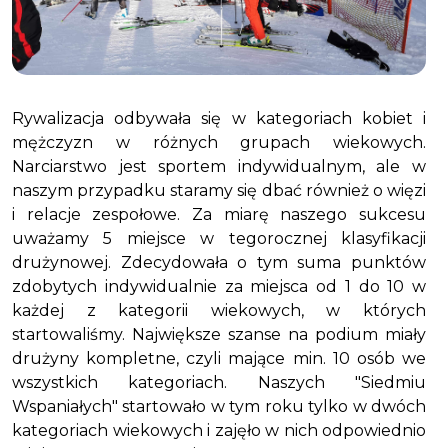
Rywalizacja odbywała się w kategoriach kobiet i
mężczyzn w różnych grupach wiekowych.
Narciarstwo jest sportem indywidualnym, ale w
naszym przypadku staramy się dbać również o więzi
i relacje zespołowe. Za miarę naszego sukcesu
uważamy 5 miejsce w tegorocznej klasyfikacji
drużynowej. Zdecydowała o tym suma punktów
zdobytych indywidualnie za miejsca od 1 do 10 w
każdej z kategorii wiekowych, w których
startowaliśmy. Największe szanse na podium miały
drużyny kompletne, czyli mające min. 10 osób we
wszystkich kategoriach. Naszych "Siedmiu
Wspaniałych" startowało w tym roku tylko w dwóch
kategoriach wiekowych i zajęło w nich odpowiednio