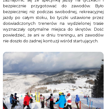
zaznajomić się ze specyfiką jazdy na tyczkach i
bezpiecznie przygotować do zawodów. Było
bezpieczniej niż podczas swobodnej, rekreacyjnej
jazdy po całym stoku, bo tyczki ustawione przez
doświadczonych trenerów na wydzielonej trasie
wyznaczały optymalne miejsca do skrętów. Dość
powiedzieć, że ani w dniu treningu, ani zawodów
nie doszło do żadnej kontuzji wśród startujących.