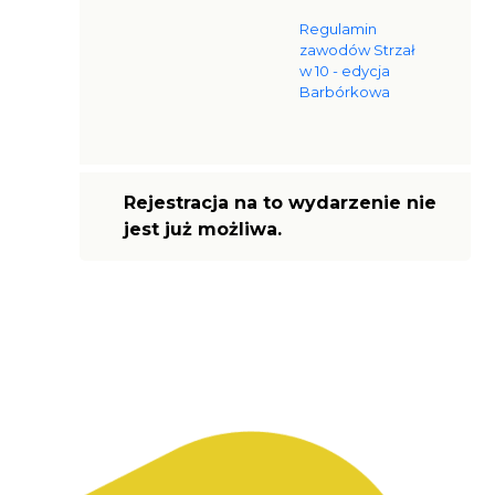
Regulamin
zawodów Strzał
w 10 - edycja
Barbórkowa
Rejestracja na to wydarzenie nie
jest już możliwa.